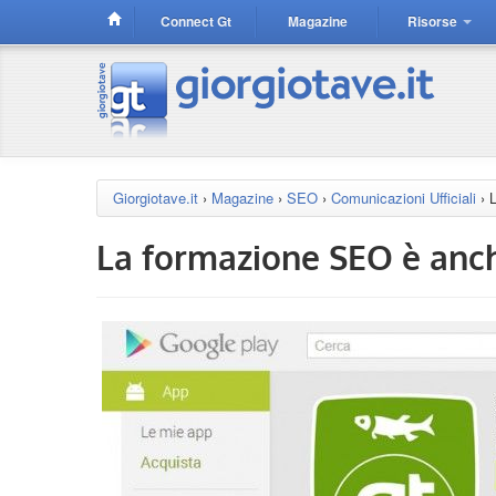
Connect Gt
Magazine
Risorse
Giorgiotave.it
›
Magazine
›
SEO
›
Comunicazioni Ufficiali
›
La formazione SEO è anch