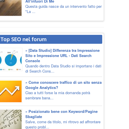
All'infuori Di Me
Questa guida nasce da un intervento fatto per
"La ...
Top SEO nel forum
» [Data Studio] Differenza tra Impressione
Sito e Impressione URL - Dati Search
Console
Quando dentro Data Studio si importano i dati
di Search Cons...
» Come conoscere traffico di un sito senza
Google Analytics?
Ciao a tutti forse la mia domanda potrà
sembrare bana...
» Posizionato bene con Keyword/Pagine
Sbagliate
Salve, come da titolo, mi ritrovo ad affrontare
questo probl...