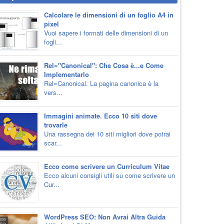
Calcolare le dimensioni di un foglio A4 in
pixel
Vuoi sapere i formati delle dimensioni di un
fogli...
Rel="Canonical": Che Cosa è...e Come
Implementarlo
Rel=Canonical. La pagina canonica è la
vers...
Immagini animate. Ecco 10 siti dove
trovarle
Una rassegna dei 10 siti migliori dove potrai
scar...
Ecco come scrivere un Curriculum Vitae
Ecco alcuni consigli utili su come scrivere un
Cur...
WordPress SEO: Non Avrai Altra Guida