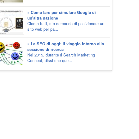
» Come fare per simulare Google di
un'altra nazione
Ciao a tutti, sto cercando di posizionare un
sito web per pa...
» La SEO di oggi: il viaggio intorno alla
sessione di ricerca
Nel 2015, durante il Search Marketing
Connect, dissi che que...