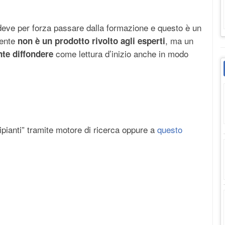
 deve per forza passare dalla formazione e questo è un
mente
, ma un
non è un prodotto rivolto agli esperti
come lettura d’inizio anche in modo
te diffondere
pianti” tramite motore di ricerca oppure a
questo