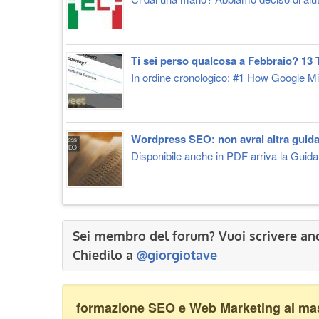
Ti sei perso qualcosa a Febbraio? 13 T
In ordine cronologico: #1 How Google Mig
Wordpress SEO: non avrai altra guida 
Disponibile anche in PDF arriva la Guid
Sei membro del forum? Vuoi scrivere an
Chiedilo a
@giorgiotave
formazione SEO e Web Marketing ai mass