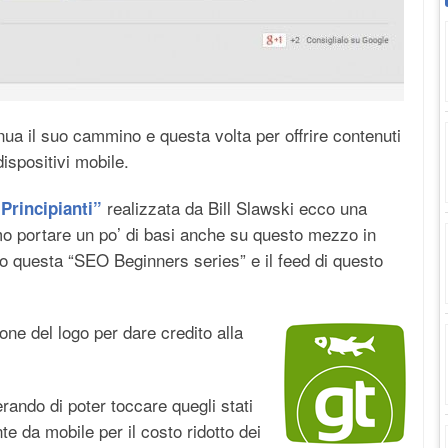
ua il suo cammino e questa volta per offrire contenuti
dispositivi mobile.
realizzata da Bill Slawski ecco una
Principianti”
mo portare un po’ di basi anche su questo mezzo in
o questa “SEO Beginners series” e il feed di questo
ne del logo per dare credito alla
rando di poter toccare quegli stati
 da mobile per il costo ridotto dei