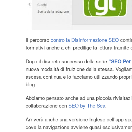
Il percorso
contro la Disinformazione SEO
contin
formativi anche a chi predilige la lettura tramite 
Dopo il discreto successo della serie
“SEO Per 
nuova modalità di fruizione della stessa. Voglia
ascesa continua e lo facciamo utilizzando propri
blog.
Abbiamo pensato anche ad una piccola rivisitazio
collaborazione con
SEO by The Sea
.
Arriverà anche una versione Inglese dell’app spe
dove la navigazione avviene quasi esclusivamente