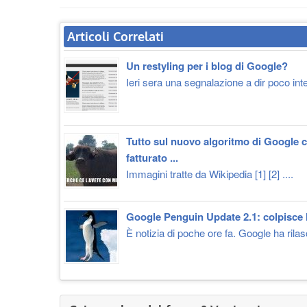
Articoli Correlati
Un restyling per i blog di Google?
Ieri sera una segnalazione a dir poco int
Tutto sul nuovo algoritmo di Google c
fatturato ...
Immagini tratte da Wikipedia [1] [2] ....
Google Penguin Update 2.1: colpisce 
È notizia di poche ore fa. Google ha rilasc