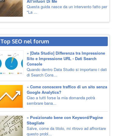
All'infuori Di Me
Questa guida nasce da un intervento fatto per
"La ...
Top SEO nel forum
» [Data Studio] Differenza tra Impressione
Sito e Impressione URL - Dati Search
Console
Quando dentro Data Studio si importano i dati
di Search Cons...
» Come conoscere traffico di un sito senza
Google Analytics?
Ciao a tutti forse la mia domanda potrà
sembrare bana...
» Posizionato bene con Keyword/Pagine
Sbagliate
Salve, come da titolo, mi ritrovo ad affrontare
questo probl...