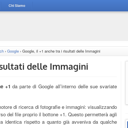
Chi Siamo
rch
›
Google
›
Google, il +1 anche tra i risultati delle Immagini
risultati delle Immagini
da parte di Google all’interno delle sue svariate
ne +1
 motore di ricerca di fotografie e immagini: visualizzando
rso del file proprio il bottone +1. Questo permetterà agli
a identica rispetto a quanto già avveniva da qualche