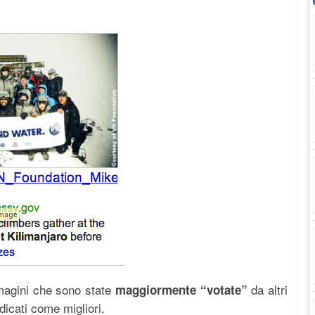
immagini che sono state
da altri
maggiormente “votate”
udicati come migliori.