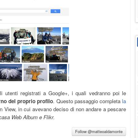
li utenti registrati a Google+, i quali vedranno poi le
. Questo passaggio completa
la
erno del proprio profilo
n View, in cui avevano deciso di non andare a pescare
casa Web Album e Flikr.
Follow @matteoaldamonte