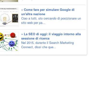
» Come fare per simulare Google di
un'altra nazione
Ciao a tutti, sto cercando di posizionare un
sito web per pa...
» La SEO di oggi: il viaggio intorno alla
sessione di ricerca
Nel 2015, durante il Search Marketing
Connect, dissi che que...