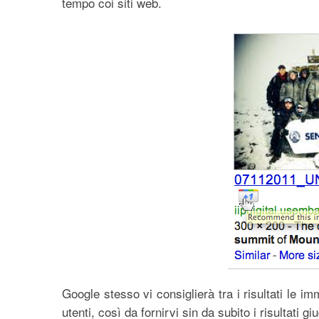
tempo coi siti web.
Google stesso vi consiglierà tra i risultati le 
utenti, così da fornirvi sin da subito i risultati gi