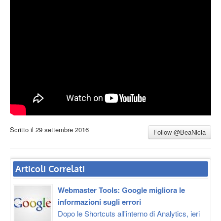
Vi aspettiamo!
Scritto il
29 settembre 2016
Follow @BeaNicia
Articoli Correlati
Webmaster Tools: Google migliora le
informazioni sugli errori
Dopo le Shortcuts all'interno di Analytics, ieri