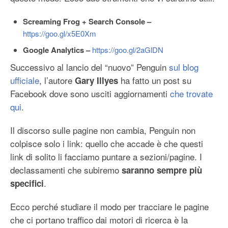
Screaming Frog + Search Console –
https://goo.gl/x5E0Xm
Google Analytics –
https://goo.gl/2aGlDN
Successivo al lancio del “nuovo” Penguin
sul blog
ufficiale
, l’autore
ha fatto un post su
Gary Illyes
Facebook dove sono usciti aggiornamenti
che trovate
qui
.
Il discorso sulle pagine non cambia, Penguin non
colpisce solo i link: quello che accade è che questi
link di solito li facciamo puntare a sezioni/pagine. I
declassamenti che subiremo
saranno sempre più
.
specifici
Ecco perché studiare il modo per tracciare le pagine
che ci portano traffico dai motori di ricerca è la