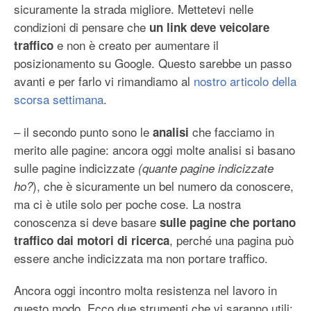
sicuramente la strada migliore. Mettetevi nelle
condizioni di pensare che
un link deve veicolare
e non è creato per aumentare il
traffico
posizionamento su Google. Questo sarebbe un passo
avanti e per farlo vi rimandiamo al
nostro articolo della
scorsa settimana
.
– il secondo punto sono le
che facciamo in
analisi
merito alle pagine: ancora oggi molte analisi si basano
sulle pagine indicizzate
(quante pagine indicizzate
), che è sicuramente un bel numero da conoscere,
ho?
ma ci è utile solo per poche cose. La nostra
conoscenza si deve basare
sulle pagine che portano
, perché una pagina può
traffico dai motori di ricerca
essere anche indicizzata ma non portare traffico.
Ancora oggi incontro molta resistenza nel lavoro in
questo modo. Ecco due strumenti che vi saranno utili: