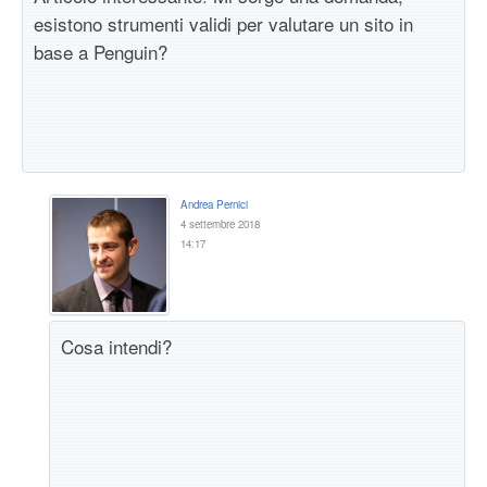
esistono strumenti validi per valutare un sito in
base a Penguin?
Andrea Pernici
4 settembre 2018
14:17
Cosa intendi?