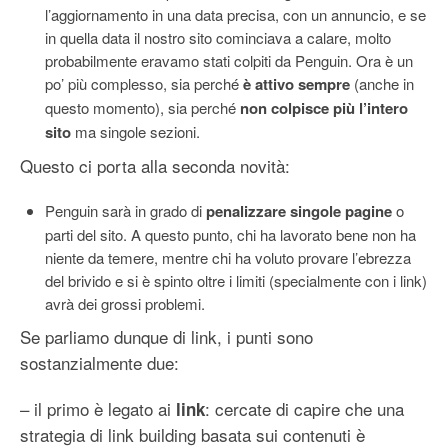
l’aggiornamento in una data precisa, con un annuncio, e se
in quella data il nostro sito cominciava a calare, molto
probabilmente eravamo stati colpiti da Penguin. Ora è un
po’ più complesso, sia perché
è attivo sempre
(anche in
questo momento), sia perché
non colpisce più l’intero
sito
ma singole sezioni.
Questo ci porta alla seconda novità:
Penguin sarà in grado di
penalizzare singole pagine
o
parti del sito. A questo punto, chi ha lavorato bene non ha
niente da temere, mentre chi ha voluto provare l’ebrezza
del brivido e si è spinto oltre i limiti (specialmente con i link)
avrà dei grossi problemi.
Se parliamo dunque di link, i punti sono
sostanzialmente due:
– il primo è legato ai
: cercate di capire che una
link
strategia di link building basata sui contenuti è