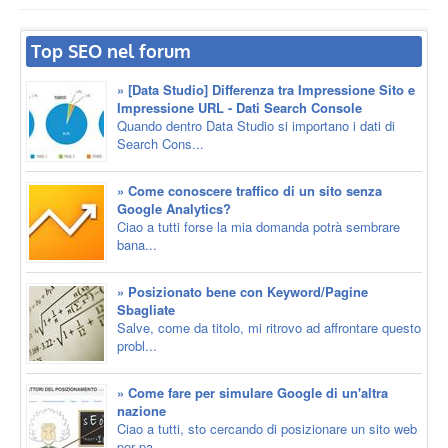
Top SEO nel forum
» [Data Studio] Differenza tra Impressione Sito e
Impressione URL - Dati Search Console
Quando dentro Data Studio si importano i dati di
Search Cons...
» Come conoscere traffico di un sito senza
Google Analytics?
Ciao a tutti forse la mia domanda potrà sembrare
bana...
» Posizionato bene con Keyword/Pagine
Sbagliate
Salve, come da titolo, mi ritrovo ad affrontare questo
probl...
» Come fare per simulare Google di un'altra
nazione
Ciao a tutti, sto cercando di posizionare un sito web
per pa...