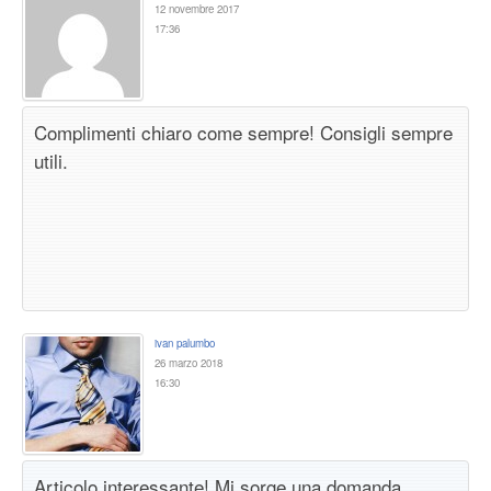
12 novembre 2017
17:36
Complimenti chiaro come sempre! Consigli sempre
utili.
ivan palumbo
26 marzo 2018
16:30
Articolo interessante! Mi sorge una domanda,