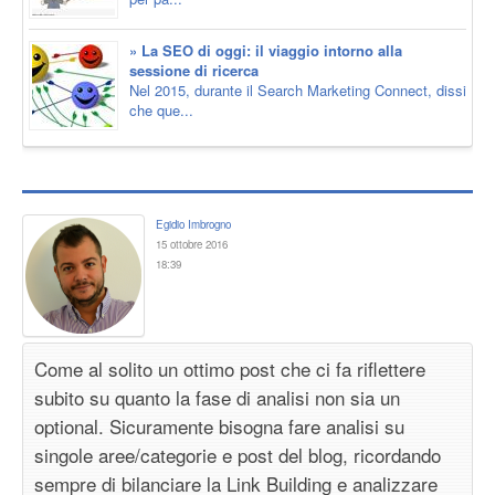
» La SEO di oggi: il viaggio intorno alla
sessione di ricerca
Nel 2015, durante il Search Marketing Connect, dissi
che que...
Egidio Imbrogno
15 ottobre 2016
18:39
Come al solito un ottimo post che ci fa riflettere
subito su quanto la fase di analisi non sia un
optional. Sicuramente bisogna fare analisi su
singole aree/categorie e post del blog, ricordando
sempre di bilanciare la Link Building e analizzare