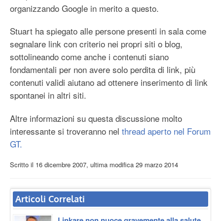
organizzando Google in merito a questo.
Stuart ha spiegato alle persone presenti in sala come
segnalare link con criterio nei propri siti o blog,
sottolineando come anche i contenuti siano
fondamentali per non avere solo perdita di link, più
contenuti validi aiutano ad ottenere inserimento di link
spontanei in altri siti.
Altre informazioni su questa discussione molto
interessante si troveranno nel
thread aperto nel Forum
GT.
Scritto il
16 dicembre 2007
, ultima modifica
29 marzo 2014
Articoli Correlati
Linkare non nuoce gravemente alla salute,