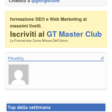
Chiedilo a
@giorgiotave
formazione SEO e Web Marketing ai
massimi livelli.
Iscriviti al
GT Master Club
La Formazione Come Misura Dell’Uomo.
Pikadilly
Top della settimana