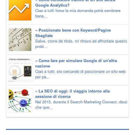
Google Analytics?
Ciao a tutti forse la mia domanda potrà sembrare
bana...
» Posizionato bene con Keyword/Pagine
Sbagliate
Salve, come da titolo, mi ritrovo ad affrontare questo
probl...
» Come fare per simulare Google di un'altra
nazione
Ciao a tutti, sto cercando di posizionare un sito web
per pa...
» La SEO di oggi: il viaggio intorno alla
sessione di ricerca
Nel 2015, durante il Search Marketing Connect, dissi
che que...