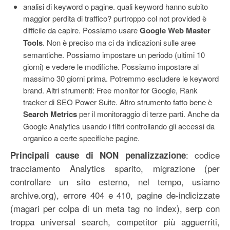
analisi di keyword o pagine. quali keyword hanno subito
maggior perdita di traffico? purtroppo col not provided è
difficile da capire. Possiamo usare
Google Web Master
Tools
. Non è preciso ma ci da indicazioni sulle aree
semantiche. Possiamo impostare un periodo (ultimi 10
giorni) e vedere le modifiche. Possiamo impostare al
massimo 30 giorni prima. Potremmo escludere le keyword
brand. Altri strumenti: Free monitor for Google, Rank
tracker di SEO Power Suite. Altro strumento fatto bene è
Search Metrics
per il monitoraggio di terze parti. Anche da
Google Analytics usando i filtri controllando gli accessi da
organico a certe specifiche pagine.
: codice
Principali cause di NON penalizzazione
tracciamento Analytics sparito, migrazione (per
controllare un sito esterno, nel tempo, usiamo
archive.org), errore 404 e 410, pagine de-indicizzate
(magari per colpa di un meta tag no index), serp con
troppa universal search, competitor più agguerriti,