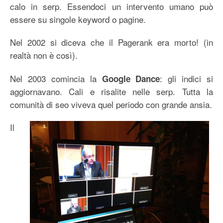
calo in serp. Essendoci un intervento umano può
essere su singole keyword o pagine.
Nel 2002 si diceva che il Pagerank era morto! (in
realtà non è così).
Nel 2003 comincia la
: gli indici si
Google Dance
aggiornavano. Cali e risalite nelle serp. Tutta la
comunità di seo viveva quel periodo con grande ansia.
I
l