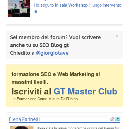
Ho seguito in sala Workshop il lungo intervento
di...
×
Sei membro del forum? Vuoi scrivere
anche tu su SEO Blog gt
Chiedilo a
@giorgiotave
formazione SEO e Web Marketing ai
massimi livelli.
Iscriviti al
GT Master Club
La Formazione Come Misura Dell’Uomo.
Elena Farinelli
Sono stata la prima moderatrice donna del Forum GT.