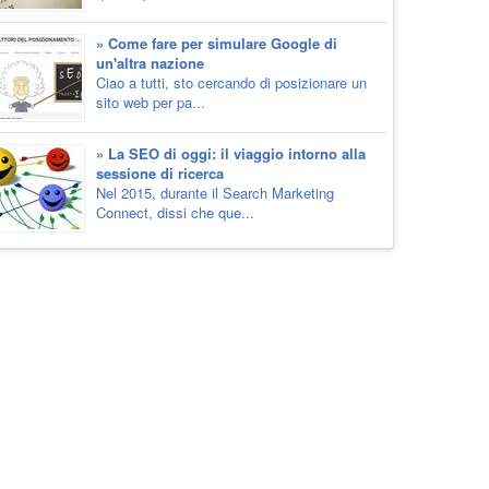
» Come fare per simulare Google di
un'altra nazione
Ciao a tutti, sto cercando di posizionare un
sito web per pa...
» La SEO di oggi: il viaggio intorno alla
sessione di ricerca
Nel 2015, durante il Search Marketing
Connect, dissi che que...