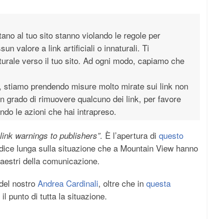
ano al tuo sito stanno violando le regole per
valore a link artificiali o innaturali. Ti
urale verso il tuo sito. Ad ogni modo, capiamo che
 stiamo prendendo misure molto mirate sui link non
 in grado di rimuovere qualcuno dei link, per favore
ndo le azioni che hai intrapreso.
È l’apertura di
questo
link warnings to publishers”.
ice lunga sulla situazione che a Mountain View hanno
aestri della comunicazione.
del nostro
Andrea Cardinali
, oltre che in
questa
l punto di tutta la situazione.