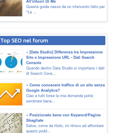
All'infuori Di Me
Questa guida nasce da un intervento fatto per
"La ...
Top SEO nel forum
» [Data Studio] Differenza tra Impressione
Sito e Impressione URL - Dati Search
Console
Quando dentro Data Studio si importano i dati
di Search Cons...
» Come conoscere traffico di un sito senza
Google Analytics?
Ciao a tutti forse la mia domanda potrà
sembrare bana...
» Posizionato bene con Keyword/Pagine
Sbagliate
Salve, come da titolo, mi ritrovo ad affrontare
questo probl...