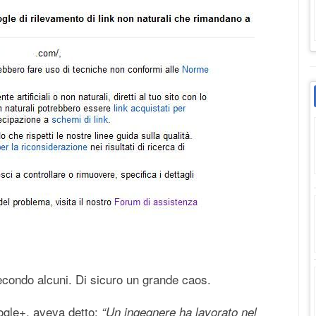
condo alcuni. Di sicuro un grande caos.
gle+, aveva detto:
“Un ingegnere ha lavorato nel