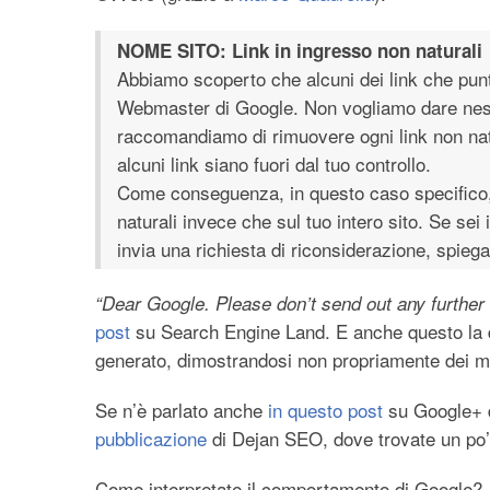
NOME SITO: Link in ingresso non naturali
Abbiamo scoperto che alcuni dei link che punt
Webmaster di Google. Non vogliamo dare nessun 
raccomandiamo di rimuovere ogni link non nat
alcuni link siano fuori dal tuo controllo.
Come conseguenza, in questo caso specifico,
naturali invece che sul tuo intero sito. Se sei
invia una richiesta di riconsiderazione, spiega
“Dear Google. Please don’t send out any further 
post
su Search Engine Land. E anche questo la d
generato, dimostrandosi non propriamente dei m
Se n’è parlato anche
in questo post
su Google+ 
pubblicazione
di Dejan SEO, dove trovate un po’ i
Come interpretate il comportamento di Google?