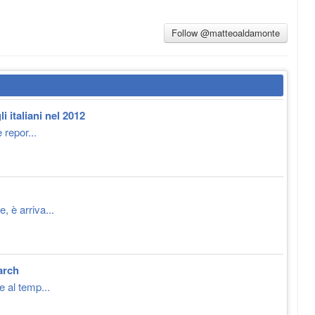
Follow @matteoaldamonte
 italiani nel 2012
 repor...
 è arriva...
arch
e al temp...