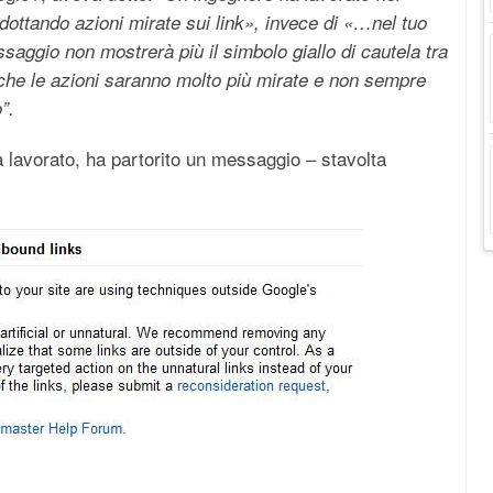
dottando azioni mirate sui link», invece di «…nel tuo
aggio non mostrerà più il simbolo giallo di cautela tra
to che le azioni saranno molto più mirate e non sempre
”.
lavorato, ha partorito un messaggio – stavolta