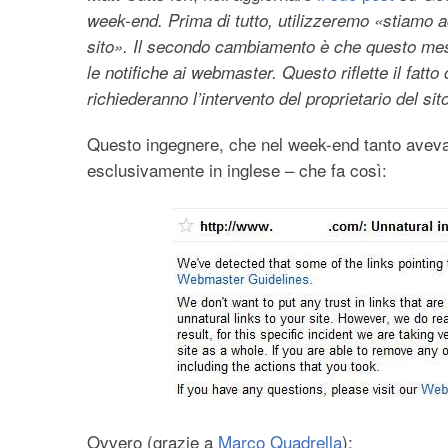
week-end. Prima di tutto, utilizzeremo «stiamo a
sito». Il secondo cambiamento è che questo mess
le notifiche ai webmaster. Questo riflette il fat
richiederanno l’intervento del proprietario del sito
Questo ingegnere, che nel week-end tanto aveva 
esclusivamente in inglese – che fa così:
Ovvero (grazie a
Marco Quadrella
):