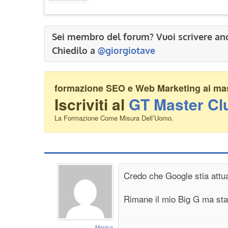
Sei membro del forum? Vuoi scrivere an
Chiedilo a
@giorgiotave
formazione SEO e Web Marketing ai mass
Iscriviti al
GT Master Cl
La Formazione Come Misura Dell’Uomo.
Credo che Google stia attua
Rimane il mio Big G ma st
Monica