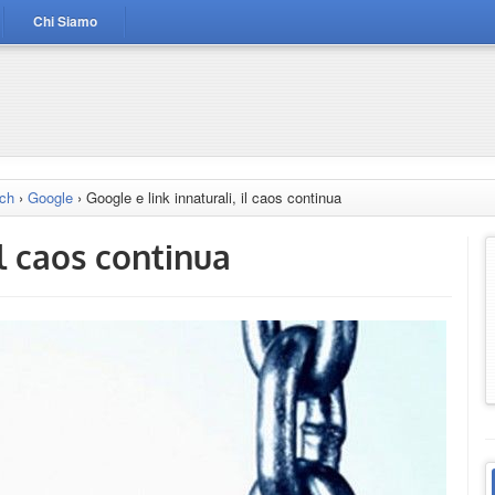
Chi Siamo
rch
›
Google
›
Google e link innaturali, il caos continua
il caos continua