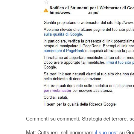
Commenti su commenti. Strategia del terrore, se
Matt Cutts ieri, nell’aggiornare
il suo post
su Goo