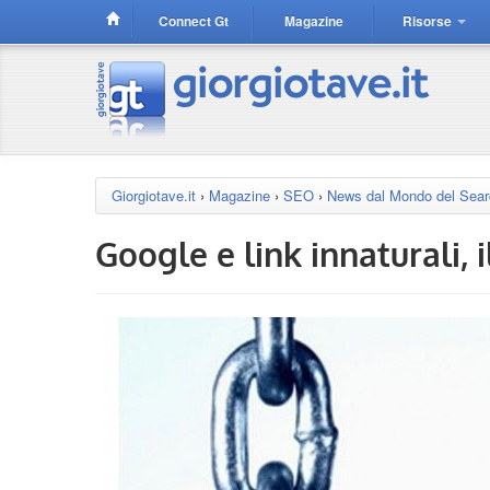
Connect Gt
Magazine
Risorse
Giorgiotave.it
›
Magazine
›
SEO
›
News dal Mondo del Sea
Google e link innaturali, 