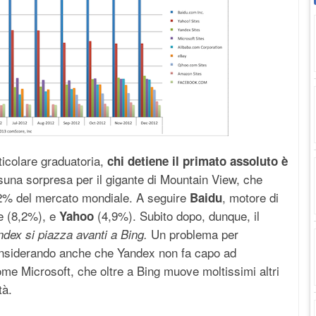
ticolare graduatoria,
chi detiene il primato assoluto è
suna sorpresa per il gigante di Mountain View, che
,2% del mercato mondiale. A seguire
, motore di
Baidu
e (8,2%), e
(4,9%). Subito dopo, dunque, il
Yahoo
Un problema per
ndex si piazza avanti a Bing.
onsiderando anche che Yandex non fa capo ad
me Microsoft, che oltre a Bing muove moltissimi altri
tà.