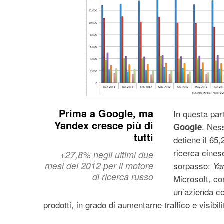
Prima a Google, ma
In questa par
Yandex cresce più di
. Nes
Google
tutti
detiene il 65
ricerca cines
+27,8% negli ultimi due
mesi del 2012 per il motore
sorpasso:
Ya
di ricerca russo
Microsoft, c
un’azienda co
prodotti, in grado di aumentarne traffico e visibili