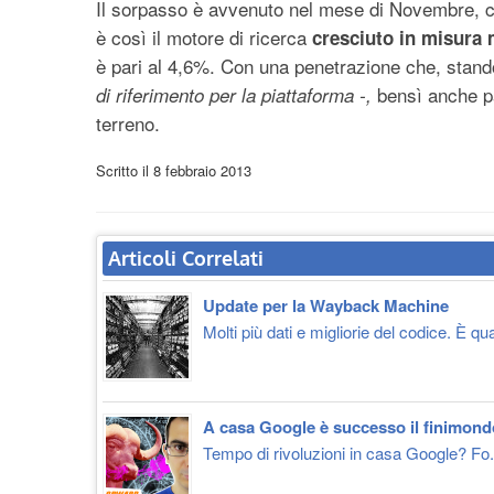
Il sorpasso è avvenuto nel mese di Novembre, 
è così il motore di ricerca
cresciuto in misura
è pari al 4,6%. Con una penetrazione che, stand
bensì anche p
di riferimento per la piattaforma -,
terreno.
Scritto il
8 febbraio 2013
Articoli Correlati
Update per la Wayback Machine
Molti più dati e migliorie del codice. È qu
A casa Google è successo il finimon
Tempo di rivoluzioni in casa Google? Fo.