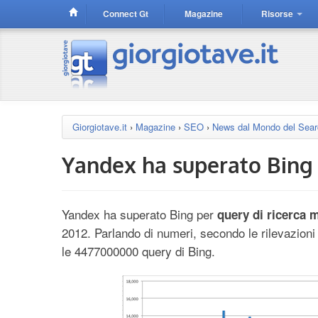
Connect Gt
Magazine
Risorse
Giorgiotave.it
›
Magazine
›
SEO
›
News dal Mondo del Sea
Yandex ha superato Bing
Yandex ha superato Bing per
query di ricerca m
2012. Parlando di numeri, secondo le rilevazion
le 4477000000 query di Bing.