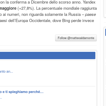
con la conferma a Dicembre dello scorso anno. Yandex
(+27,8%). La percentuale mondiale raggiunta
 maggiore
o ai numeri, non riguarda solamente la Russia
– paese
aesi dell’Europa Occidentale, dove Bing perde invece
Follow @matteoaldamonte
anto an...
do e ti spieghiamo perché…
..