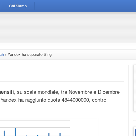
Chi Siamo
rch
›
Yandex ha superato Bing
, su scala mondiale, tra Novembre e Dicembre
ensili
i Yandex ha raggiunto quota 4844000000, contro