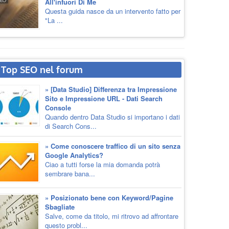
All'infuori Di Me
Questa guida nasce da un intervento fatto per
"La ...
Top SEO nel forum
» [Data Studio] Differenza tra Impressione
Sito e Impressione URL - Dati Search
Console
Quando dentro Data Studio si importano i dati
di Search Cons...
» Come conoscere traffico di un sito senza
Google Analytics?
Ciao a tutti forse la mia domanda potrà
sembrare bana...
» Posizionato bene con Keyword/Pagine
Sbagliate
Salve, come da titolo, mi ritrovo ad affrontare
questo probl...