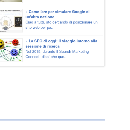
» Come fare per simulare Google di
un'altra nazione
Ciao a tutti, sto cercando di posizionare un
sito web per pa...
» La SEO di oggi: il viaggio intorno alla
sessione di ricerca
Nel 2015, durante il Search Marketing
Connect, dissi che que...