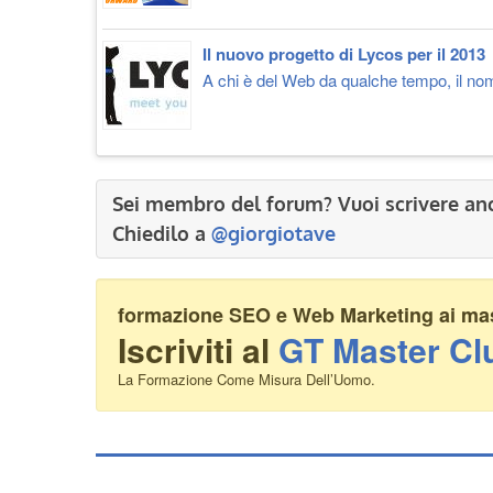
Il nuovo progetto di Lycos per il 2013
A chi è del Web da qualche tempo, il no
Sei membro del forum? Vuoi scrivere an
Chiedilo a
@giorgiotave
formazione SEO e Web Marketing ai mass
Iscriviti al
GT Master Cl
La Formazione Come Misura Dell’Uomo.