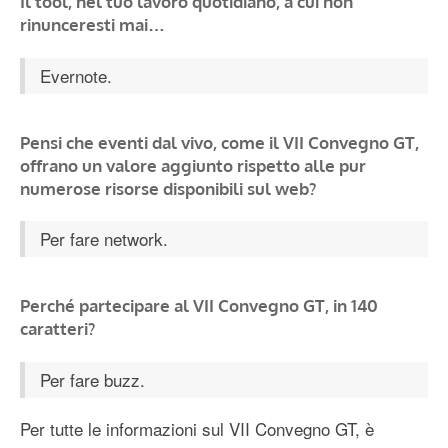
Il tool, nel tuo lavoro quotidiano, a cui non
rinunceresti mai…
Evernote.
Pensi che eventi dal vivo, come il VII Convegno GT,
offrano un valore aggiunto rispetto alle pur
numerose risorse disponibili sul web?
Per fare network.
Perché partecipare al VII Convegno GT, in 140
caratteri?
Per fare buzz.
Per tutte le informazioni sul VII Convegno GT, è