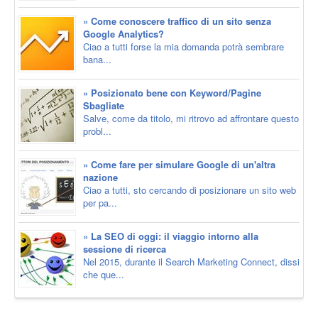
» Come conoscere traffico di un sito senza
Google Analytics?
Ciao a tutti forse la mia domanda potrà sembrare
bana...
» Posizionato bene con Keyword/Pagine
Sbagliate
Salve, come da titolo, mi ritrovo ad affrontare questo
probl...
» Come fare per simulare Google di un'altra
nazione
Ciao a tutti, sto cercando di posizionare un sito web
per pa...
» La SEO di oggi: il viaggio intorno alla
sessione di ricerca
Nel 2015, durante il Search Marketing Connect, dissi
che que...