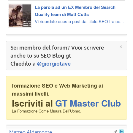
La parola ad un EX Membro del Search
Quality team di Matt Cutts
Vi ricordate questo post dal titolo SEO tra co...
×
Sei membro del forum? Vuoi scrivere
anche tu su SEO Blog gt
Chiedilo a
@giorgiotave
formazione SEO e Web Marketing ai
massimi livelli.
Iscriviti al
GT Master Club
La Formazione Come Misura Dell’Uomo.
Matteo Aldamonte