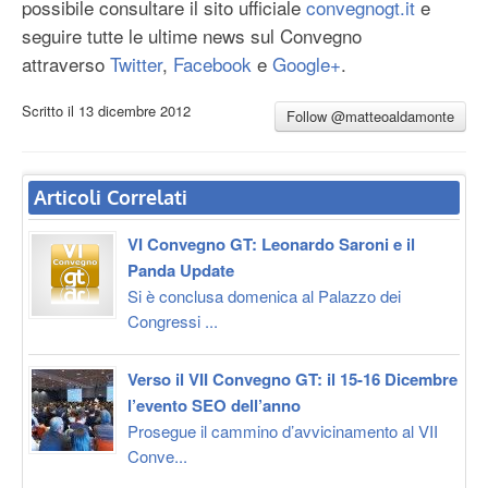
possibile consultare il sito ufficiale
convegnogt.it
e
seguire tutte le ultime news sul Convegno
attraverso
Twitter
,
Facebook
e
Google+
.
Scritto il
13 dicembre 2012
Follow @matteoaldamonte
Articoli Correlati
VI Convegno GT: Leonardo Saroni e il
Panda Update
Si è conclusa domenica al Palazzo dei
Congressi ...
Verso il VII Convegno GT: il 15-16 Dicembre
l’evento SEO dell’anno
Prosegue il cammino d’avvicinamento al VII
Conve...