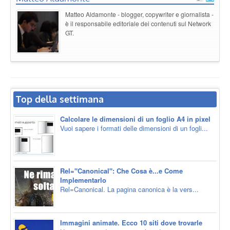
Matteo Aldamonte - blogger, copywriter e giornalista -
è il responsabile editoriale dei contenuti sul Network
GT.
Top della settimana
Calcolare le dimensioni di un foglio A4 in pixel
Vuoi sapere i formati delle dimensioni di un fogli...
Rel="Canonical": Che Cosa è...e Come
Implementarlo
Rel=Canonical. La pagina canonica è la vers...
Immagini animate. Ecco 10 siti dove trovarle