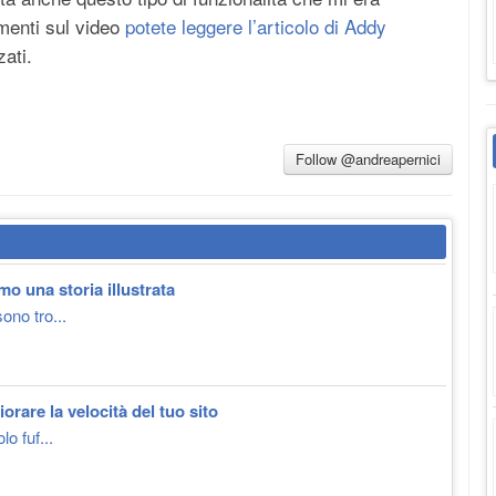
imenti sul video
potete leggere l’articolo di Addy
zati.
Follow @andreapernici
o una storia illustrata
ono tro...
orare la velocità del tuo sito
lo fuf...