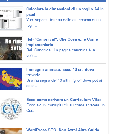
Calcolare le dimensioni di un foglio A4 in
pixel
Vuoi sapere i formati delle dimensioni di un
fogli...
Rel="Canonical": Che Cosa è...e Come
Implementarlo
Rel=Canonical. La pagina canonica è la
vers...
Immagini animate. Ecco 10 siti dove
trovarle
Una rassegna dei 10 siti migliori dove potrai
scar...
Ecco come scrivere un Curriculum Vitae
Ecco alcuni consigli utili su come scrivere un
Cur...
WordPress SEO: Non Avrai Altra Guida