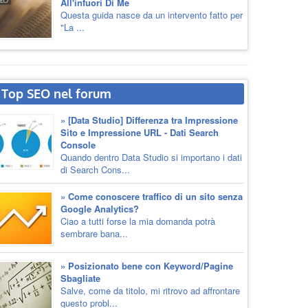
All'infuori Di Me
Questa guida nasce da un intervento fatto per
"La ...
Top SEO nel forum
» [Data Studio] Differenza tra Impressione
Sito e Impressione URL - Dati Search
Console
Quando dentro Data Studio si importano i dati
di Search Cons...
» Come conoscere traffico di un sito senza
Google Analytics?
Ciao a tutti forse la mia domanda potrà
sembrare bana...
» Posizionato bene con Keyword/Pagine
Sbagliate
Salve, come da titolo, mi ritrovo ad affrontare
questo probl...