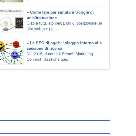
» Come fare per simulare Google di
un'altra nazione
Ciao a tutti, sto cercando di posizionare un
sito web per pa...
» La SEO di oggi: il viaggio intorno alla
sessione di ricerca
Nel 2015, durante il Search Marketing
Connect, dissi che que...