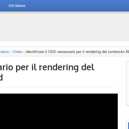
Chi Siamo
ation
›
Video
›
Identificare il CSS necessario per il rendering del contenuto 
ario per il rendering del
d