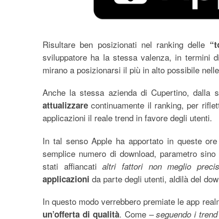
Risultare ben posizionati nel ranking delle
“t
sviluppatore ha la stessa valenza, in termini 
mirano a posizionarsi il più in alto possibile ne
Anche la stessa azienda di Cupertino, dalla s
continuamente il ranking, per riflet
attualizzare
applicazioni il reale trend in favore degli utenti.
In tal senso Apple ha apportato in queste ore 
semplice numero di download, parametro sino a
stati affiancati
altri fattori non meglio precis
da parte degli utenti, aldilà del do
applicazioni
In questo modo verrebbero premiate le app realme
. Come
un’offerta di qualità
– seguendo i trend 