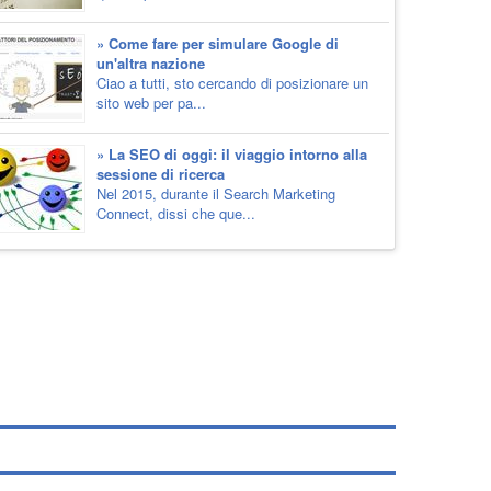
» Come fare per simulare Google di
un'altra nazione
Ciao a tutti, sto cercando di posizionare un
sito web per pa...
» La SEO di oggi: il viaggio intorno alla
sessione di ricerca
Nel 2015, durante il Search Marketing
Connect, dissi che que...