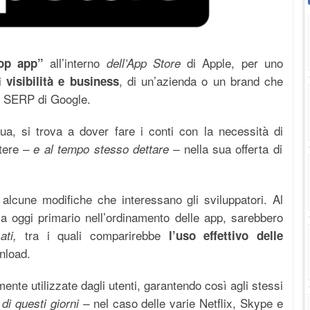
all’interno
di Apple, per uno
op app”
dell’App Store
di
, di un’azienda o un brand che
visibilità e business
lle SERP di Google.
ua, si trova a dover fare i conti con la necessità di
tere
nella sua offerta di
– e al tempo stesso dettare –
alcune modifiche che interessano gli sviluppatori. Al
 oggi primario nell’ordinamento delle app, sarebbero
tra i quali comparirebbe
ati,
l’uso effettivo delle
wnload.
nte utilizzate dagli utenti, garantendo così agli stessi
nel caso delle varie Netflix, Skype e
di questi giorni –