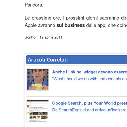
Pandora.
Le prossime ore, i prossimi giorni sapranno dirc
Apple avranno
delle app, che coinv
sul business
Scritto il
19 aprile 2011
Articoli Correlati
Anche i link nei widget devono esser
"What should we do with embeddable code
Google Search, plus Your World presto
Da SearchEngineLand arriva un'indiscrezi