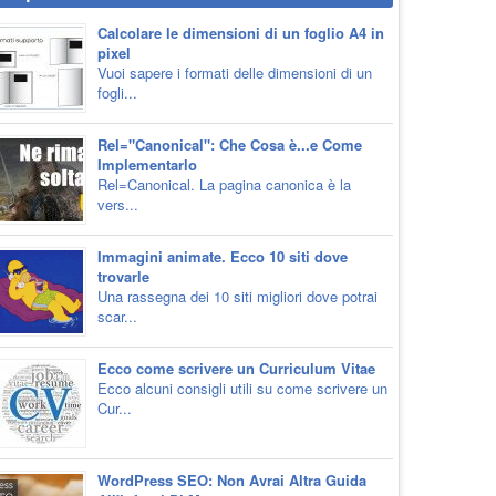
Calcolare le dimensioni di un foglio A4 in
pixel
Vuoi sapere i formati delle dimensioni di un
fogli...
Rel="Canonical": Che Cosa è...e Come
Implementarlo
Rel=Canonical. La pagina canonica è la
vers...
Immagini animate. Ecco 10 siti dove
trovarle
Una rassegna dei 10 siti migliori dove potrai
scar...
Ecco come scrivere un Curriculum Vitae
Ecco alcuni consigli utili su come scrivere un
Cur...
WordPress SEO: Non Avrai Altra Guida