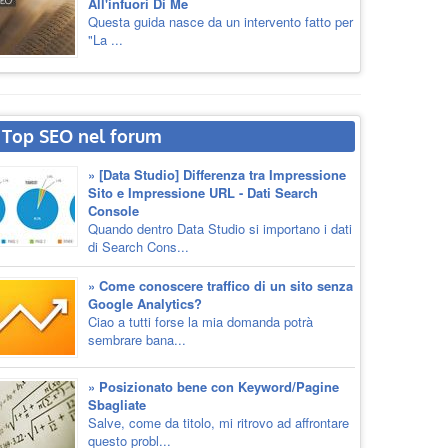
All'infuori Di Me
Questa guida nasce da un intervento fatto per
"La ...
Top SEO nel forum
» [Data Studio] Differenza tra Impressione
Sito e Impressione URL - Dati Search
Console
Quando dentro Data Studio si importano i dati
di Search Cons...
» Come conoscere traffico di un sito senza
Google Analytics?
Ciao a tutti forse la mia domanda potrà
sembrare bana...
» Posizionato bene con Keyword/Pagine
Sbagliate
Salve, come da titolo, mi ritrovo ad affrontare
questo probl...