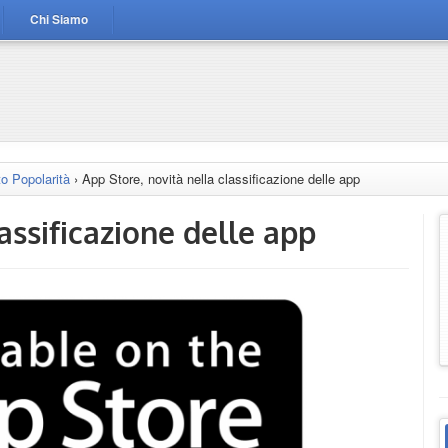
Chi Siamo
o Popolarità
›
App Store, novità nella classificazione delle app
assificazione delle app