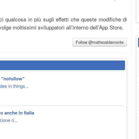
i qualcosa in più sugli effetti che queste modifiche di
olge moltissimi sviluppatori all’interno dell’App Store.
Follow @matteoaldamonte
e "nofollow"
s in things...
 anche in Italia
one ri...