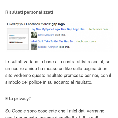
Risultati personalizzati
I risultati variano in base alla nostra attività social, se
un nostro amico ha messo un like sulla pagina di un
sito vedremo questo risultato promosso per noi, con il
simbolo del pollice in su accanto al risultato.
E la privacy?
Su Google sono cosciente che i miei dati verranno
usati per questo, quando è uscito il +1, il like di