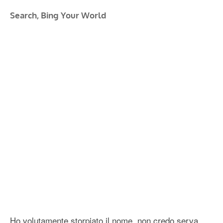
Search, Bing Your World
Ho volutamente storpiato il nome, non credo serva