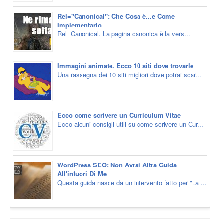
Rel="Canonical": Che Cosa è...e Come
Implementarlo
Rel=Canonical. La pagina canonica è la vers...
Immagini animate. Ecco 10 siti dove trovarle
Una rassegna dei 10 siti migliori dove potrai scar...
Ecco come scrivere un Curriculum Vitae
Ecco alcuni consigli utili su come scrivere un Cur...
WordPress SEO: Non Avrai Altra Guida
All'infuori Di Me
Questa guida nasce da un intervento fatto per "La ...