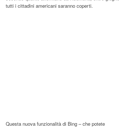
tutti i cittadini americani saranno coperti.
Questa nuova funzionalità di Bing – che potete