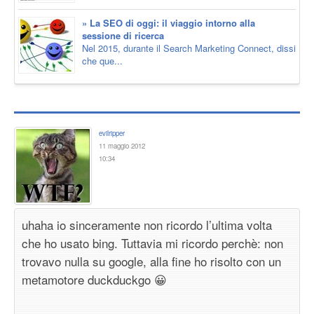
» La SEO di oggi: il viaggio intorno alla
sessione di ricerca
Nel 2015, durante il Search Marketing Connect, dissi
che que...
evilripper
11 maggio 2012
10:34
uhaha io sinceramente non ricordo l’ultima volta
che ho usato bing. Tuttavia mi ricordo perchè: non
trovavo nulla su google, alla fine ho risolto con un
metamotore duckduckgo 😀