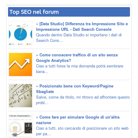
Top SEO nel forum
» [Data Studio] Differenza tra Impressione Sito e
Impressione URL - Dati Search Console
Quando dentro Data Studio si importano i dati di
Search Cons...
» Come conoscere traffico di un sito senza
Google Analytics?
Ciao a tutti forse la mia domanda potrà sembrare
bana...
» Posizionato bene con Keyword/Pagine
Sbagliate
Salve, come da titolo, mi ritrovo ad affrontare questo
probl...
» Come fare per simulare Google di un'altra
nazione
Ciao a tutti, sto cercando di posizionare un sito web
per pa...