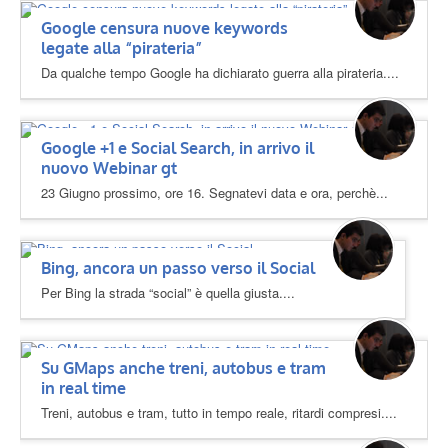
Google censura nuove keywords
legate alla “pirateria”
Da qualche tempo Google ha dichiarato guerra alla pirateria....
Google +1 e Social Search, in arrivo il
nuovo Webinar gt
23 Giugno prossimo, ore 16. Segnatevi data e ora, perchè...
Bing, ancora un passo verso il Social
Per Bing la strada “social” è quella giusta....
Su GMaps anche treni, autobus e tram
in real time
Treni, autobus e tram, tutto in tempo reale, ritardi compresi....