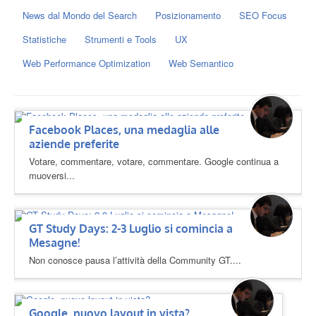
News dal Mondo del Search
Posizionamento
SEO Focus
Statistiche
Strumenti e Tools
UX
Web Performance Optimization
Web Semantico
Facebook Places, una medaglia alle
aziende preferite
Votare, commentare, votare, commentare. Google continua a
muoversi...
GT Study Days: 2-3 Luglio si comincia a
Mesagne!
Non conosce pausa l’attività della Community GT....
Google, nuovo layout in vista?