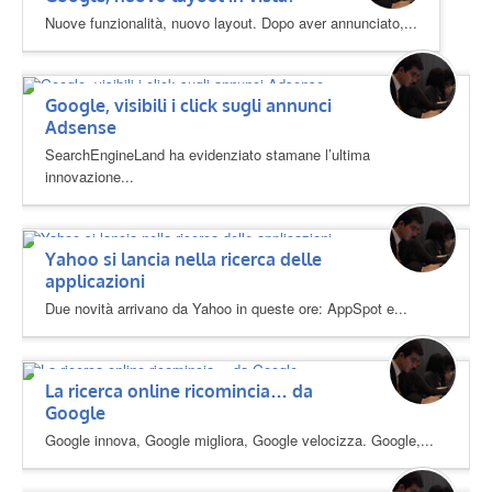
Nuove funzionalità, nuovo layout. Dopo aver annunciato,...
Google, visibili i click sugli annunci
Adsense
SearchEngineLand ha evidenziato stamane l’ultima
innovazione...
Yahoo si lancia nella ricerca delle
applicazioni
Due novità arrivano da Yahoo in queste ore: AppSpot e...
La ricerca online ricomincia… da
Google
Google innova, Google migliora, Google velocizza. Google,...