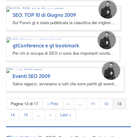
SEO: TOP 10 di Giugno 2009
Sul Forum gt è stata pubblicata la classifica dei migliori...
gtConference e gt bookmark
Per chi si occupa di SEO ci sono due importanti novità...
Eventi SEO 2009
Salve ragazzi, avvisiamo a tutti che sono partiti gli eventi...
Pagina 13 di 17
« First
«
...
11
12
13
14
15
...
»
Last »