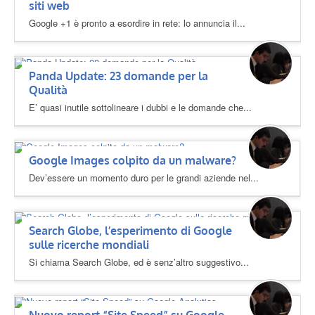
siti web
Google +1 è pronto a esordire in rete: lo annuncia il...
Panda Update: 23 domande per la
Qualità
E’ quasi inutile sottolineare i dubbi e le domande che...
Google Images colpito da un malware?
Dev’essere un momento duro per le grandi aziende nel...
Search Globe, l’esperimento di Google
sulle ricerche mondiali
Si chiama Search Globe, ed è senz’altro suggestivo...