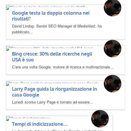
Google testa la doppia colonna nei
risultati?
David Lindop, Senior SEO Manager di MediaVest, ha
pubblicato...
Bing cresce: 30% delle ricerche negli
USA è suo
C’era una volta Google, motore di ricerca e multinazionale...
Larry Page guida la riorganizzazione in
casa Google
Lunedì scorso Larry Page è tornato ad essere...
Tempi di indicizzazione…