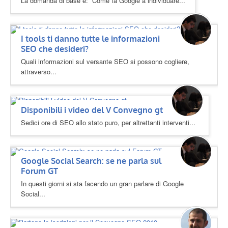
La domanda di base è: “Come fa Google a individuare...
I tools ti danno tutte le informazioni
SEO che desideri?
Quali informazioni sul versante SEO si possono cogliere,
attraverso...
Disponibili i video del V Convegno gt
Sedici ore di SEO allo stato puro, per altrettanti interventi...
Google Social Search: se ne parla sul
Forum GT
In questi giorni si sta facendo un gran parlare di Google
Social...