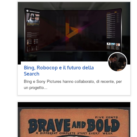
Bing, Robocop e il futuro della
Search
Bing e Sony Pictures hanno collaborato, di recente, per
un progetto...