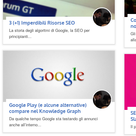
Co
3 (+1) Imperdibili Risorse SEO
n
La storia degli algoritmi di Google, la SEO per
Gli
principianti...
all
Google Play (e alcune alternative)
compare nel Knowledge Graph
SE
Da qualche tempo Google sta testando gli annunci
Sl
anche all’interno...
Il 