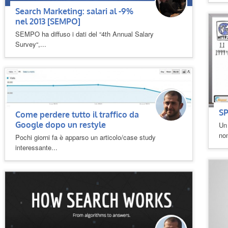
Search Marketing: salari al -9%
nel 2013 [SEMPO]
SEMPO ha diffuso i dati del “4th Annual Salary
Survey“,...
SP
Come perdere tutto il traffico da
Google dopo un restyle
Un 
non
Pochi giorni fa è apparso un articolo/case study
interessante...