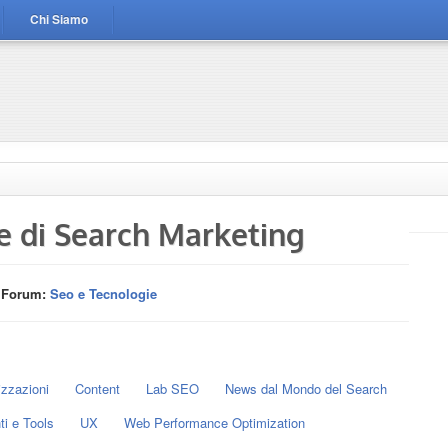
Chi Siamo
le di Search Marketing
l Forum:
Seo e Tecnologie
izzazioni
Content
Lab SEO
News dal Mondo del Search
i e Tools
UX
Web Performance Optimization