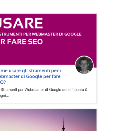
me usare gli strumenti per i
bmaster di Google per fare
EO?
 Strumenti per Webmaster di Google sono il punto 0
ogni...