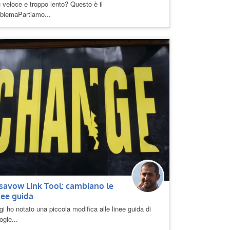
 veloce e troppo lento? Questo è il
oblemaPartiamo...
savow Link Tool: cambiano le
nee guida
i ho notato una piccola modifica alle linee guida di
gle...