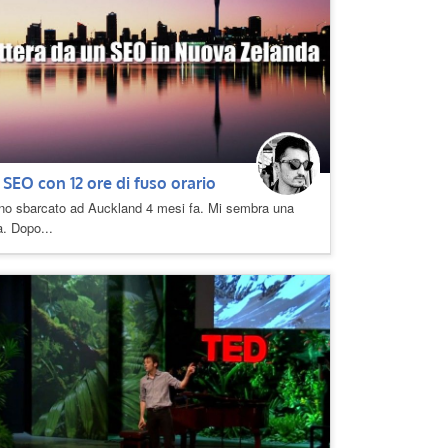
 SEO con 12 ore di fuso orario
no sbarcato ad Auckland 4 mesi fa. Mi sembra una
a. Dopo...