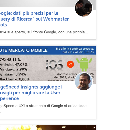
ogle: dati più precisi per le
uery di Ricerca” sul Webmaster
ols
2014 si è aperto, sul fronte Google, con una piccola...
geSpeed Insights aggiunge i
nsigli per migliorare la User
perience
geSpeed e UXLo strumento di Google si arricchisce.
.