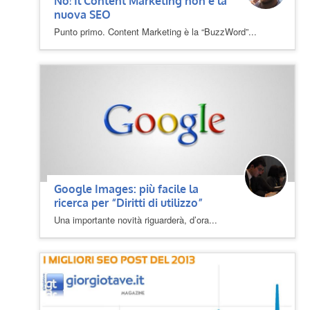
No! Il Content Marketing non è la
nuova SEO
Punto primo. Content Marketing è la “BuzzWord”...
Google Images: più facile la
ricerca per “Diritti di utilizzo”
Una importante novità riguarderà, d’ora...