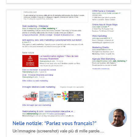
Nelle notizie: “Parlez vous français?”
Un’immagine (screenshot) vale più di mille parole....