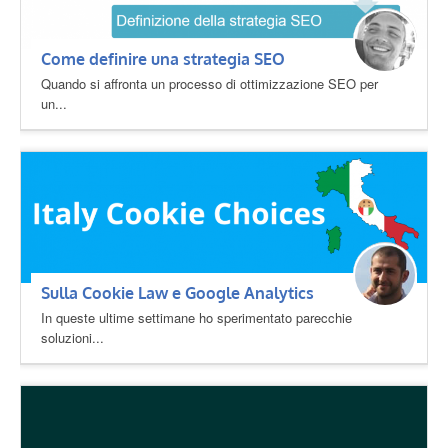
Come definire una strategia SEO
Quando si affronta un processo di ottimizzazione SEO per
un...
Sulla Cookie Law e Google Analytics
In queste ultime settimane ho sperimentato parecchie
soluzioni...