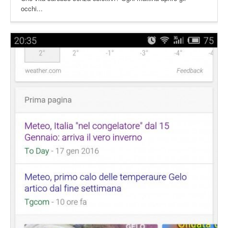
occhi...