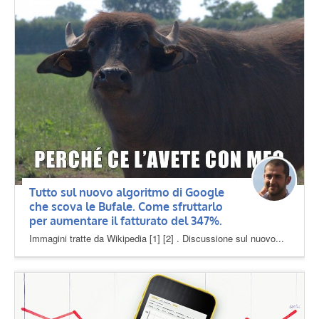
Tutto sul nuovo algoritmo di Google
che scova le Bufale. Come sfruttarlo
per aumentare il fatturato del 347%.
Immagini tratte da Wikipedia [1] [2] . Discussione sul nuovo...