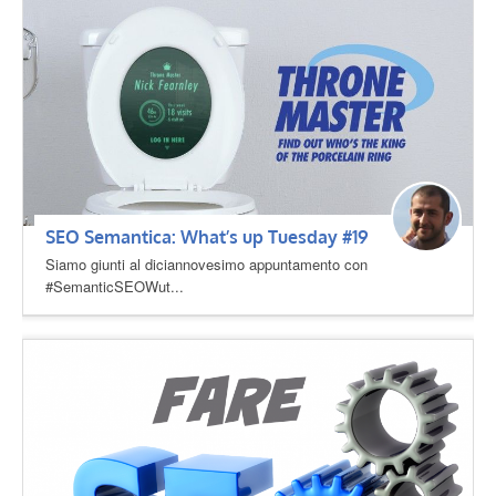
SEO Semantica: What’s up Tuesday #19
Siamo giunti al diciannovesimo appuntamento con
#SemanticSEOWut...