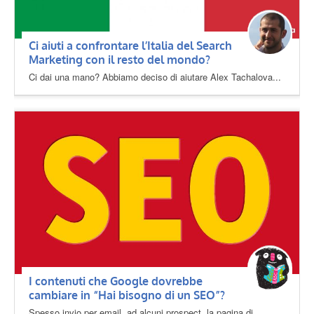
Ci aiuti a confrontare l’Italia del Search
Marketing con il resto del mondo?
Ci dai una mano? Abbiamo deciso di aiutare Alex Tachalova...
I contenuti che Google dovrebbe
cambiare in “Hai bisogno di un SEO”?
Spesso invio per email, ad alcuni prospect, la pagina di