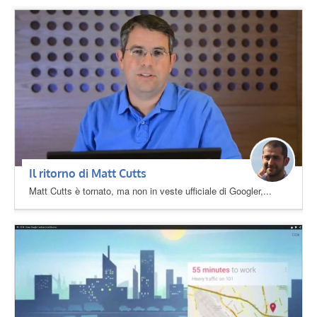
Il ritorno di Matt Cutts
Matt Cutts è tornato, ma non in veste ufficiale di Googler,...