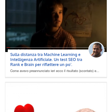
Sulla distanza tra Machine Learning e
Intelligenza Artificiale. Un test SEO tra
Rank e Brain per riflettere un po’.
Come avevo preannunciato ieri ecco il risultato (scontato) e...