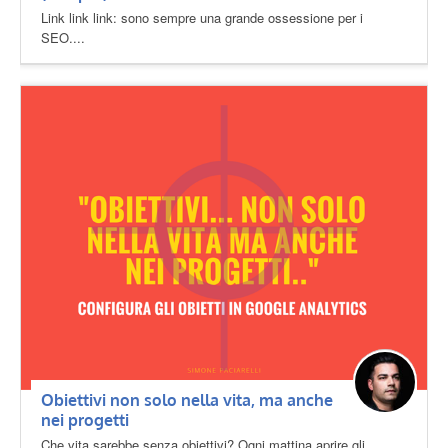
Link link link: sono sempre una grande ossessione per i
SEO....
Obiettivi non solo nella vita, ma anche
nei progetti
Che vita sarebbe senza obiettivi? Ogni mattina aprire gli