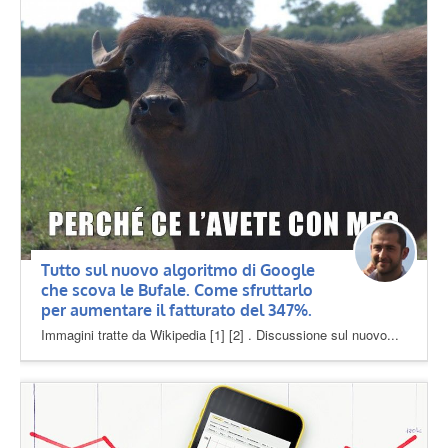
Tutto sul nuovo algoritmo di Google
che scova le Bufale. Come sfruttarlo
per aumentare il fatturato del 347%.
Immagini tratte da Wikipedia [1] [2] . Discussione sul nuovo...