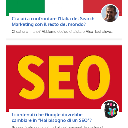
Ci aiuti a confrontare l’Italia del Search
Marketing con il resto del mondo?
Ci dai una mano? Abbiamo deciso di aiutare Alex Tachalova...
I contenuti che Google dovrebbe
cambiare in “Hai bisogno di un SEO”?
Spesso invio per email, ad alcuni prospect, la pagina di