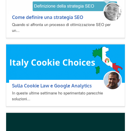
Come definire una strategia SEO
Quando si affronta un processo di ottimizzazione SEO per
un...
Sulla Cookie Law e Google Analytics
In queste ultime settimane ho sperimentato parecchie
soluzioni...