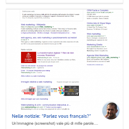
Nelle notizie: “Parlez vous français?”
Un’immagine (screenshot) vale più di mille parole....