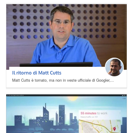
Il ritorno di Matt Cutts
Matt Cutts è tornato, ma non in veste ufficiale di Googler,...