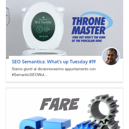
SEO Semantica: What’s up Tuesday #19
Siamo giunti al diciannovesimo appuntamento con
#SemanticSEOWut...