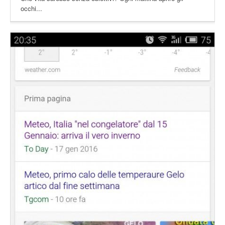
occhi...