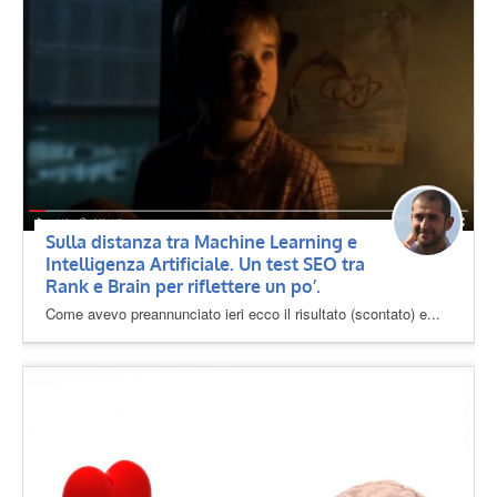
Sulla distanza tra Machine Learning e
Intelligenza Artificiale. Un test SEO tra
Rank e Brain per riflettere un po’.
Come avevo preannunciato ieri ecco il risultato (scontato) e...