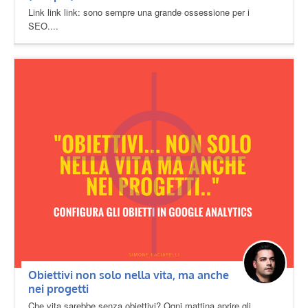
Link link link: sono sempre una grande ossessione per i
SEO....
Obiettivi non solo nella vita, ma anche
nei progetti
Che vita sarebbe senza obiettivi? Ogni mattina aprire gli