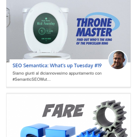
SEO Semantica: What’s up Tuesday #19
Siamo giunti al diciannovesimo appuntamento con
#SemanticSEOWut...