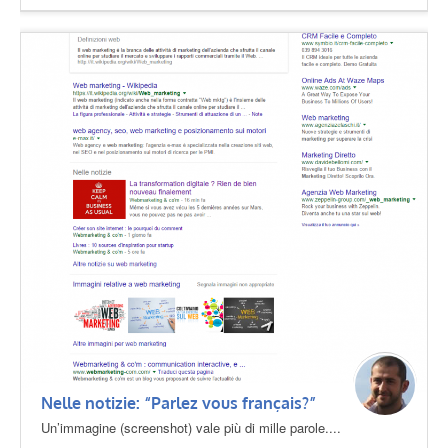
Nelle notizie: “Parlez vous français?”
Un’immagine (screenshot) vale più di mille parole....