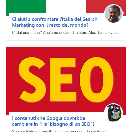
Ci aiuti a confrontare l’Italia del Search
Marketing con il resto del mondo?
Ci dai una mano? Abbiamo deciso di aiutare Alex Tachalova...
I contenuti che Google dovrebbe
cambiare in “Hai bisogno di un SEO”?
Spesso invio per email, ad alcuni prospect, la pagina di