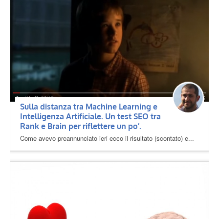
Sulla distanza tra Machine Learning e
Intelligenza Artificiale. Un test SEO tra
Rank e Brain per riflettere un po’.
Come avevo preannunciato ieri ecco il risultato (scontato) e...