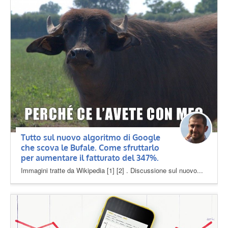
Tutto sul nuovo algoritmo di Google
che scova le Bufale. Come sfruttarlo
per aumentare il fatturato del 347%.
Immagini tratte da Wikipedia [1] [2] . Discussione sul nuovo...