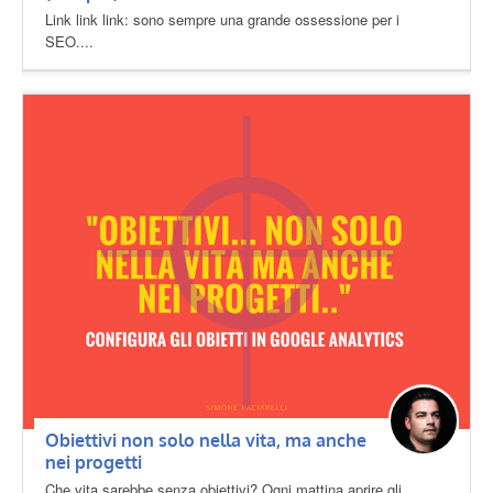
Link link link: sono sempre una grande ossessione per i
SEO....
Obiettivi non solo nella vita, ma anche
nei progetti
Che vita sarebbe senza obiettivi? Ogni mattina aprire gli