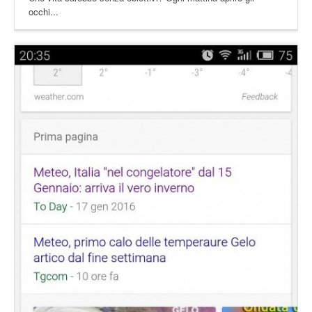
occhi...