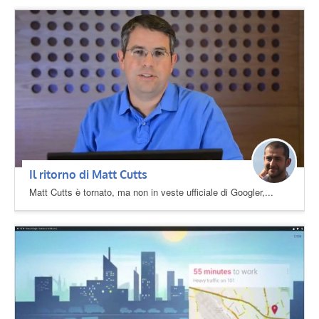
Il ritorno di Matt Cutts
Matt Cutts è tornato, ma non in veste ufficiale di Googler,...