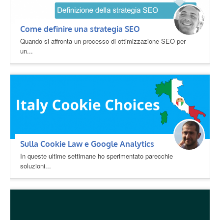
Come definire una strategia SEO
Quando si affronta un processo di ottimizzazione SEO per
un...
Sulla Cookie Law e Google Analytics
In queste ultime settimane ho sperimentato parecchie
soluzioni...